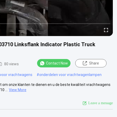
3710 Linksflank Indicator Plastic Truck
Contact Now
Share
80 views
 voor vrachtwagens
#
onderdelen voor vrachtwagenlampen
st om onze klanten te dienen en u de beste kwaliteit vrachtwagens
0 ...
View More
Leave a message