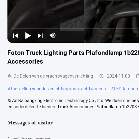
Foton Truck Lighting Parts Plafondlamp 1b220
Accessories
De Delen van de vrachtwagenverlichting
2024-11-08
#
toestellen voor de verlichting van vrachtwagens
#
LED-lampen
Xi An Baibangxing Electronic Technology Co., Ltd. We doen ons be
en onderdelen te bieden. Truck Accessories Plafondlamp 1b220371
Messages of visitor
No public comments yet