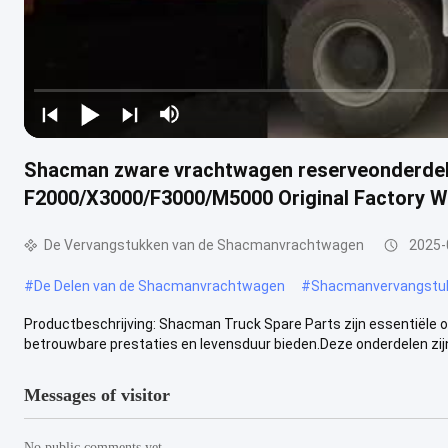
Shacman zware vrachtwagen reserveonderdele
F2000/X3000/F3000/M5000 Original Factory W
De Vervangstukken van de Shacmanvrachtwagen
2025-
#
De Delen van de Shacmanvrachtwagen
#
Shacmanvervangstu
Productbeschrijving: Shacman Truck Spare Parts zijn essentiële o
betrouwbare prestaties en levensduur bieden.Deze onderdelen zijn 
Messages of visitor
No public comments yet