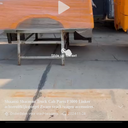
Shaanxi Shacman Truck Cab Parts F3000 Linker
achteruitkijkspiegel Zware vrachtwagen accessoires
Onderdelen voor vrachtwagens
2024-11-08