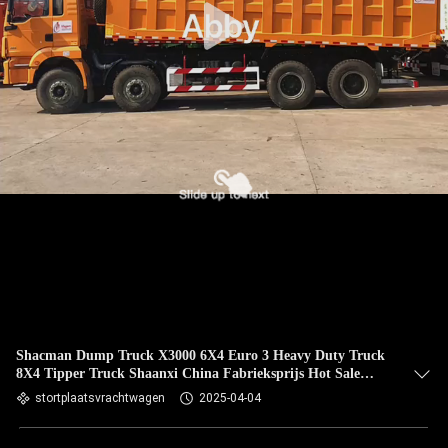
Shacman Dump Truck X3000 6X4 Euro 3 Heavy Duty Truck
8X4 Tipper Truck Shaanxi China Fabrieksprijs Hot Sale
H3000 F3000
stortplaatsvrachtwagen
2025-04-04