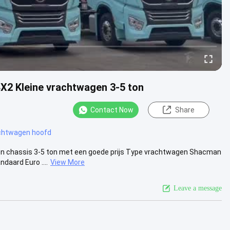
X2 Kleine vrachtwagen 3-5 ton
Contact Now
Share
achtwagen hoofd
en chassis 3-5 ton met een goede prijs Type vrachtwagen Shacman
daard Euro ....
View More
Leave a message