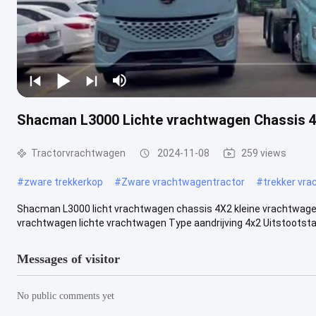
Shacman L3000 Lichte vrachtwagen Chassis 4
Tractorvrachtwagen
2024-11-08
259 views
#
zware trekkerkop
#
Zware vrachtwagentractor
#
trekker vr
Shacman L3000 licht vrachtwagen chassis 4X2 kleine vrachtwag
vrachtwagen lichte vrachtwagen Type aandrijving 4x2 Uitstootstan
Messages of visitor
No public comments yet