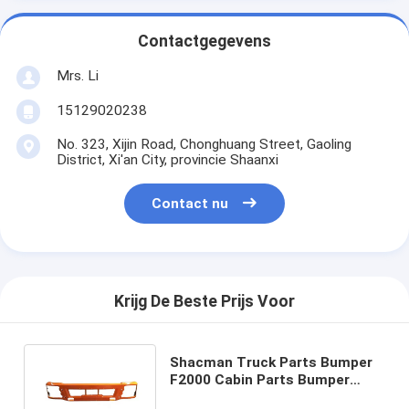
Contactgegevens
Mrs. Li
15129020238
No. 323, Xijin Road, Chonghuang Street, Gaoling
District, Xi'an City, provincie Shaanxi
Contact nu
Krijg De Beste Prijs Voor
Shacman Truck Parts Bumper
F2000 Cabin Parts Bumper
Assembly Delong F3000 voor