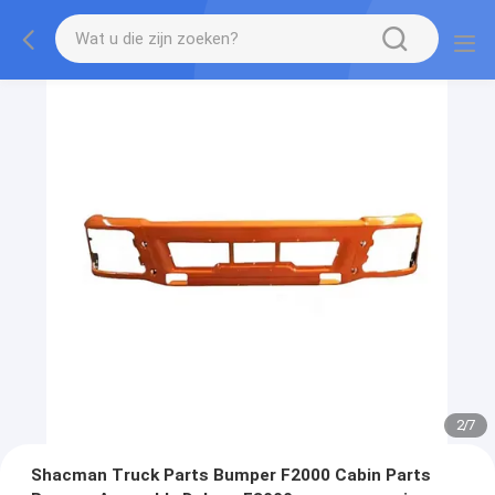
2
/
7
Shacman Truck Parts Bumper F2000 Cabin Parts