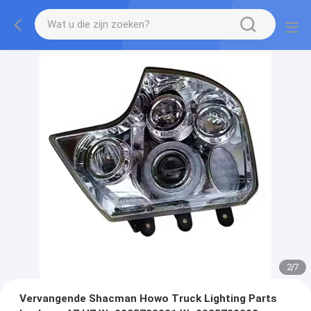
2
/
7
Vervangende Shacman Howo Truck Lighting Parts