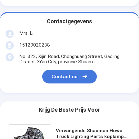
Contactgegevens
Mrs. Li
15129020238
No. 323, Xijin Road, Chonghuang Street, Gaoling
District, Xi'an City, provincie Shaanxi
Contact nu
Krijg De Beste Prijs Voor
Vervangende Shacman Howo
Truck Lighting Parts koplamp