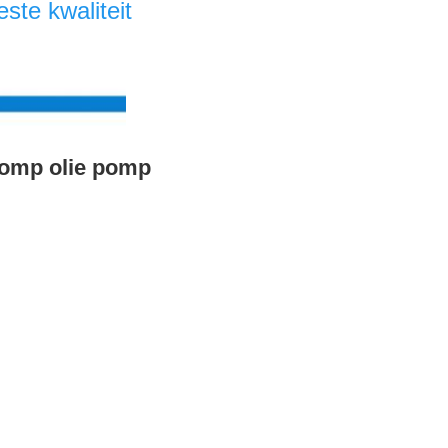
te kwaliteit 
pomp olie pomp