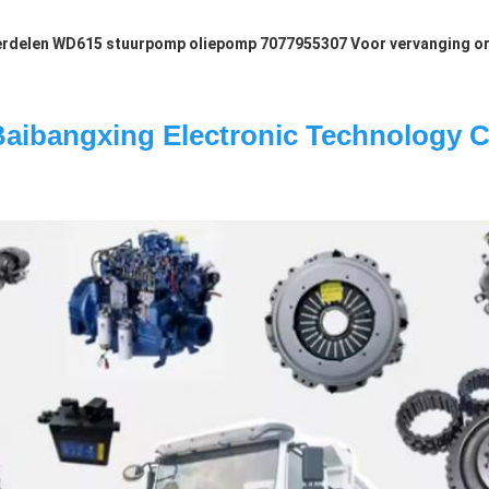
rdelen WD615 stuurpomp oliepomp 7077955307 Voor vervanging or
Baibangxing Electronic Technology Co