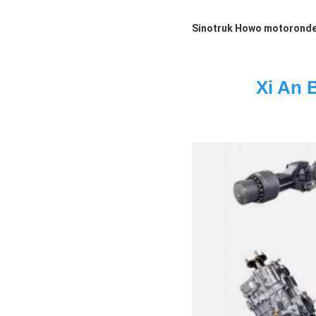
Sinotruk Howo motoronde
Xi An 