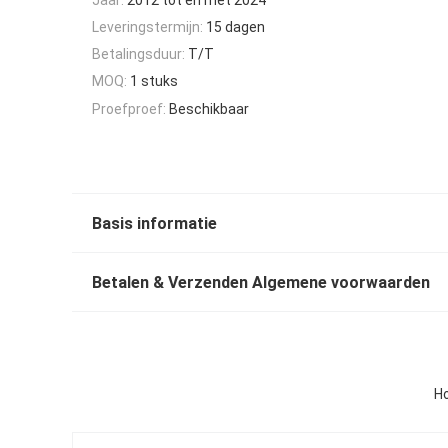
Leveringstermijn:
15 dagen
Betalingsduur:
T/T
MOQ:
1 stuks
Proefproef:
Beschikbaar
Basis informatie
Betalen & Verzenden Algemene voorwaarden
H