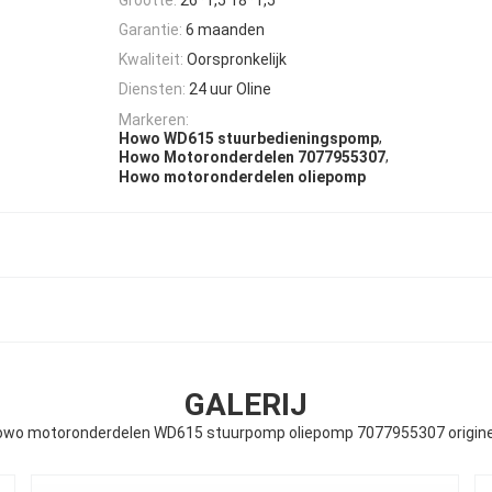
Garantie:
6 maanden
Kwaliteit:
Oorspronkelijk
Diensten:
24 uur Oline
Markeren:
,
Howo WD615 stuurbedieningspomp
,
Howo Motoronderdelen 7077955307
Howo motoronderdelen oliepomp
GALERIJ
owo motoronderdelen WD615 stuurpomp oliepomp 7077955307 origine