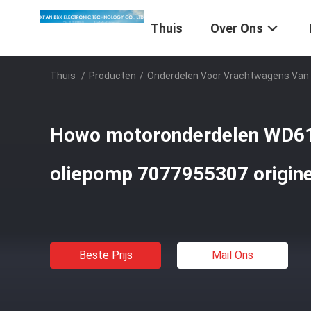
Thuis
Over Ons
Thuis
/
Producten
/
Onderdelen Voor Vrachtwagens Van
Howo motoronderdelen WD6
oliepomp 7077955307 origine
Beste Prijs
Mail Ons