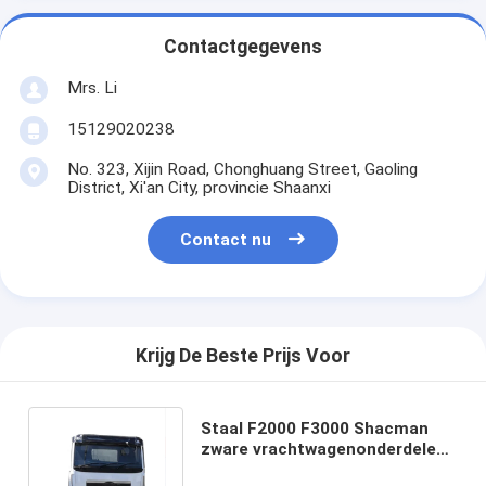
Contactgegevens
Mrs. Li
15129020238
No. 323, Xijin Road, Chonghuang Street, Gaoling
District, Xi'an City, provincie Shaanxi
Contact nu
Krijg De Beste Prijs Voor
Staal F2000 F3000 Shacman
zware vrachtwagenonderdelen
Cabine H3000 X3000 Truck