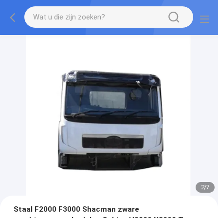
2
/
7
Staal F2000 F3000 Shacman zware