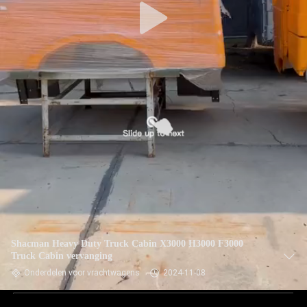
Shacman Heavy Duty Truck Cabin X3000 H3000 F3000
Truck Cabin vervanging
Onderdelen voor vrachtwagens
2024-11-08