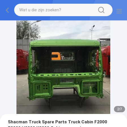
2
/
7
Shacman Truck Spare Parts Truck Cabin F2000