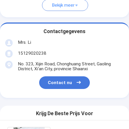
Bekijk meer
Contactgegevens
Mrs. Li
15129020238
No. 323, Xijin Road, Chonghuang Street, Gaoling
District, Xi'an City, provincie Shaanxi
Contact nu
Krijg De Beste Prijs Voor