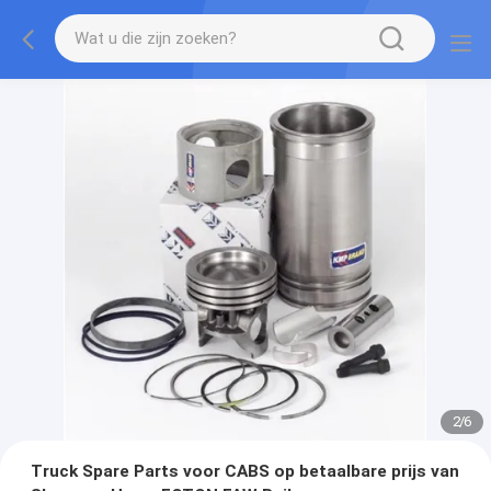
2
/
6
Truck Spare Parts voor CABS op betaalbare prijs van