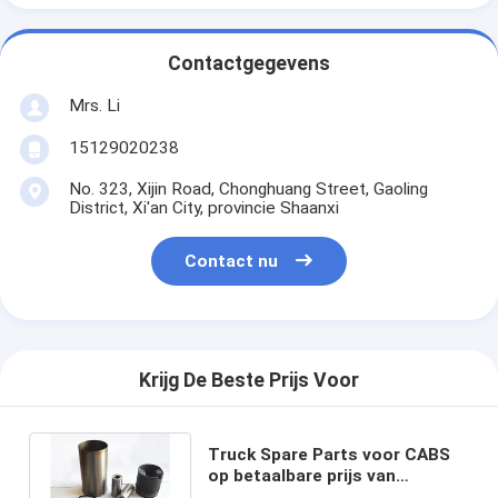
Contactgegevens
Mrs. Li
15129020238
No. 323, Xijin Road, Chonghuang Street, Gaoling
District, Xi'an City, provincie Shaanxi
Contact nu
Krijg De Beste Prijs Voor
Truck Spare Parts voor CABS
op betaalbare prijs van
Shacman Howo FOTON FAW