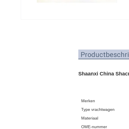
Productbeschri
Shaanxi China Shacm
Merken
Type vrachtwagen
Materiaal
OME-nummer