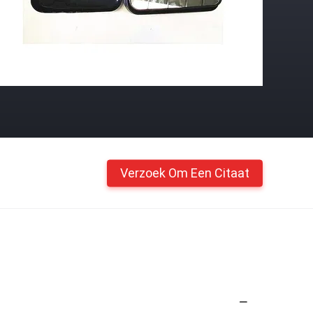
Verzoek Om Een Citaat