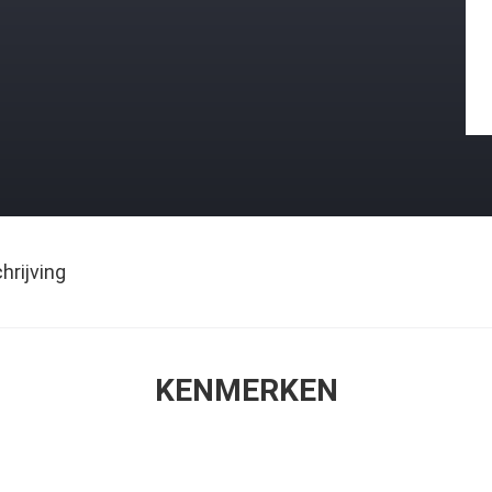
rijving
KENMERKEN