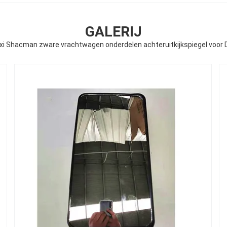
GALERIJ
xi Shacman zware vrachtwagen onderdelen achteruitkijkspiegel voor 