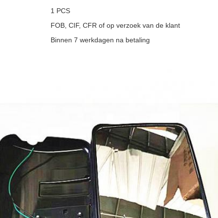
1 PCS
FOB, CIF, CFR of op verzoek van de klant
Binnen 7 werkdagen na betaling