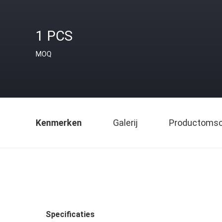
1 PCS
MOQ
Kenmerken
Galerij
Productomsch
Specificaties