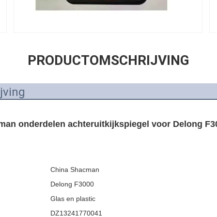
PRODUCTOMSCHRIJVING
jving
an onderdelen achteruitkijkspiegel voor Delong F3
China Shacman
Delong F3000
Glas en plastic
DZ13241770041