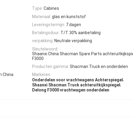
Type:
Cabines
Materiaal:
glas en kunststof
Leveringstermijn:
7 dagen
Betalingsduur:
T/T 30% aanbetaling
verpakking:
Neutrale verpakking
Sleutelwoord:
Shaanxi China Shacman Spare Parts achteruitkijkspi
F3000
Producten gamma:
Shacman Truck en onderdelen
n China
Markeren:
,
Onderdelen voor vrachtwagens Achterspiegel
,
Shaanxi Shacman Truck achteruitkijkspiegel
Delong F3000 vrachtwagen onderdelen