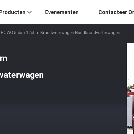
Producten
Evenementen
Contacteer O
 HOWO 5cbm 12cbm Brandweerwagen Noodbrandwaterwagen
bm
waterwagen