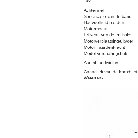
Taxi.
Achterwiel
Specificatie van de band
Hoeveelheid banden
Motormodus
LNiveau van de emissies
Motorverplaatsing/uitvoer
Motor Paardenkracht
Model versnellingsbak
Aantal tandwielen
Capaciteit van de brandstof
Watertank