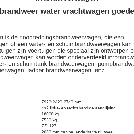
 brandweer water vrachtwagen goede 
 is de noodreddingsbrandweerwagen, die een 
en of een water- en schuimbrandweerwagen kan 
uigen zijn voertuigen die speciaal zijn ontworpen o
andweerwagen kan worden onderverdeeld in:brand
ater- en schuimtank brandweerwagen, pompbrandwe
erwagen, ladder brandweerwagen, enz.
7920*2420*2740 mm
4×2 links- en rechtshandige aandrijving
18000 kg
7530 kg
ZZ1127
2080 mm cabine, anderhalve rij, twee