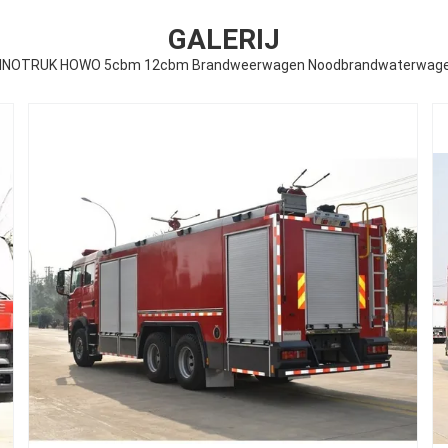
GALERIJ
INOTRUK HOWO 5cbm 12cbm Brandweerwagen Noodbrandwaterwag