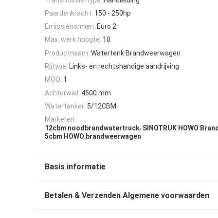
Paardenkracht:
150 - 250hp
Emissienormen:
Euro 2
Max. werk hoogte:
10
Productnaam:
Watertenk Brandweerwagen
Rijtype:
Links- en rechtshandige aandrijving
MOQ:
1
Achterwiel:
4500 mm
Watertanker:
5/12CBM
Markeren:
,
12cbm noodbrandwatertruck
SINOTRUK HOWO Bran
5cbm HOWO brandweerwagen
Basis informatie
Betalen & Verzenden Algemene voorwaarden