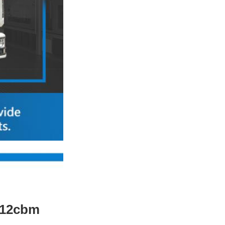
 12cbm