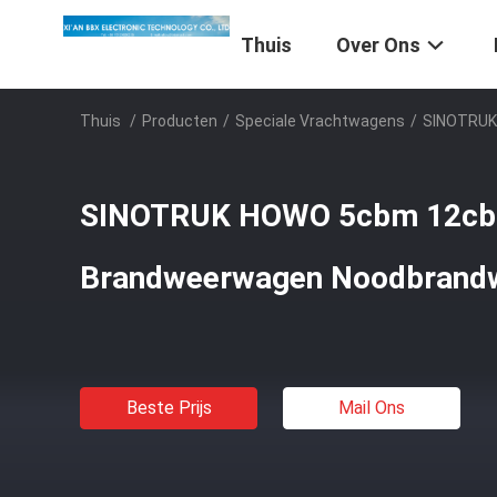
Thuis
Over Ons
Thuis
/
Producten
/
Speciale Vrachtwagens
/
SINOTRUK
SINOTRUK HOWO 5cbm 12c
Brandweerwagen Noodbrand
Beste Prijs
Mail Ons