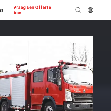
Vraag Een Offerte
ns
Aan