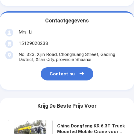
Contactgegevens
Mrs. Li
15129020238
No. 323, Xijin Road, Chonghuang Street, Gaoling
District, Xi'an City, provincie Shaanxi
Contact nu
Krijg De Beste Prijs Voor
China Dongfeng KR 6.3T Truck
Mounted Mobile Crane voor