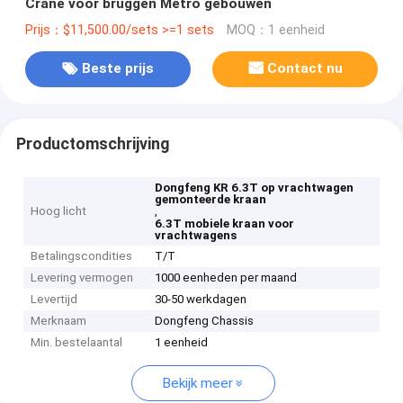
Crane voor bruggen Metro gebouwen
Prijs：$11,500.00/sets >=1 sets
MOQ：1 eenheid
Beste prijs
Contact nu
Productomschrijving
Dongfeng KR 6.3T op vrachtwagen
gemonteerde kraan
Hoog licht
,
6.3T mobiele kraan voor
vrachtwagens
Betalingscondities
T/T
Levering vermogen
1000 eenheden per maand
Levertijd
30-50 werkdagen
Merknaam
Dongfeng Chassis
Min. bestelaantal
1 eenheid
Bekijk meer