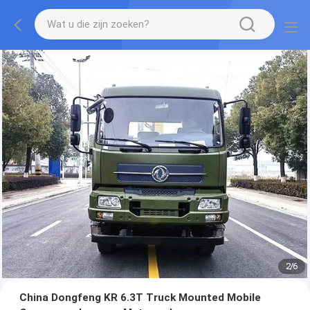
2
/
6
China Dongfeng KR 6.3T Truck Mounted Mobile