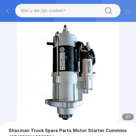
2
/
7
Shacman Truck Spare Parts Motor Starter Cummins