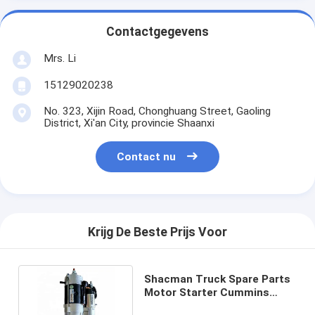
Contactgegevens
Mrs. Li
15129020238
No. 323, Xijin Road, Chonghuang Street, Gaoling
District, Xi'an City, provincie Shaanxi
Contact nu
Krijg De Beste Prijs Voor
Shacman Truck Spare Parts
Motor Starter Cummins
4974389X/13033591