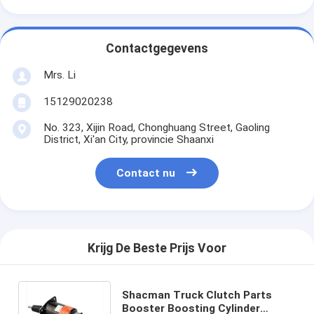
Contactgegevens
Mrs. Li
15129020238
No. 323, Xijin Road, Chonghuang Street, Gaoling
District, Xi'an City, provincie Shaanxi
Contact nu
Krijg De Beste Prijs Voor
Shacman Truck Clutch Parts
Booster Boosting Cylinder