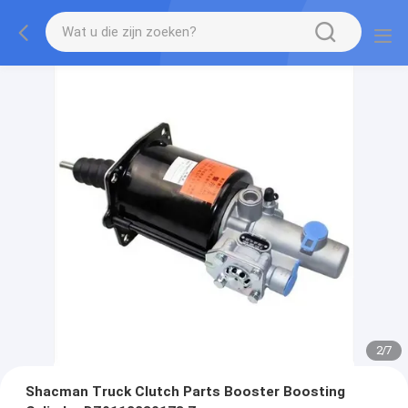
2
/
7
Shacman Truck Clutch Parts Booster Boosting