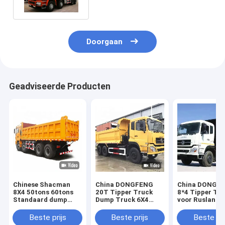
Doorgaan
Geadviseerde Producten
Chinese Shacman
China DONGFENG
China DONGF
8X4 50tons 60tons
20T Tipper Truck
8*4 Tipper Tr
Standaard dump
Dump Truck 6X4
voor Rusland
truck afmetingen
Truck Truck
Truck Truck F
Fabrieksprijs
Price
Beste prijs
Beste prijs
Beste pri