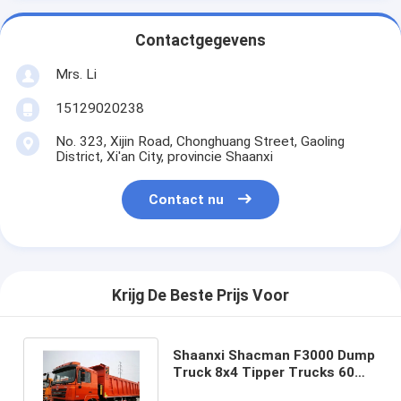
Contactgegevens
Mrs. Li
15129020238
No. 323, Xijin Road, Chonghuang Street, Gaoling
District, Xi'an City, provincie Shaanxi
Contact nu
Krijg De Beste Prijs Voor
Shaanxi Shacman F3000 Dump
Truck 8x4 Tipper Trucks 60
ton Mijnbouw Transport