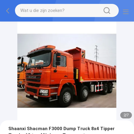
2
/
7
Shaanxi Shacman F3000 Dump Truck 8x4 Tipper