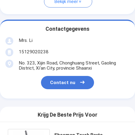
Bekijk meer
Contactgegevens
Mrs. Li
15129020238
No. 323, Xijin Road, Chonghuang Street, Gaoling
District, Xi'an City, provincie Shaanxi
Contact nu
Krijg De Beste Prijs Voor
Shacman Truck Parts