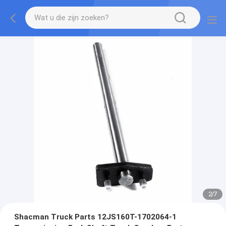
2
/
7
Shacman Truck Parts 12JS160T-1702064-1