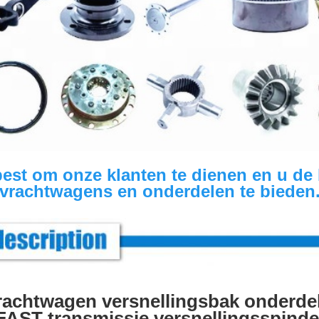
st om onze klanten te dienen en u de be
vrachtwagens en onderdelen te bieden
achtwagen versnellingsbak onderde
FAST transmissie versnellingsspinde