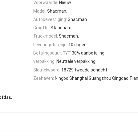
Voorwaarde:
Nieuw
Model:
Shacman.
Autobevestiging:
Shacman.
Grootte:
Standaard
Truckmodel:
Shacman.
Leveringstermijn:
10 dagen
Betalingsduur:
T/T 30% aanbetaling
verpakking:
Neutrale verpakking
Sleutelwoord:
18729 tweede schacht
Zeehaven:
Ningbo Shanghai Guangzhou Qingdao Tian
,
ofdas