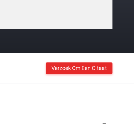
Verzoek Om Een Citaat