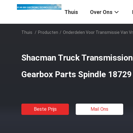
Thuis
Over Ons
Thuis
/
Producten
/
Onderdelen Voor Transmissie Van 
Shacman Truck Transmission 
Gearbox Parts Spindle 18729
Beste Prijs
Mail Ons