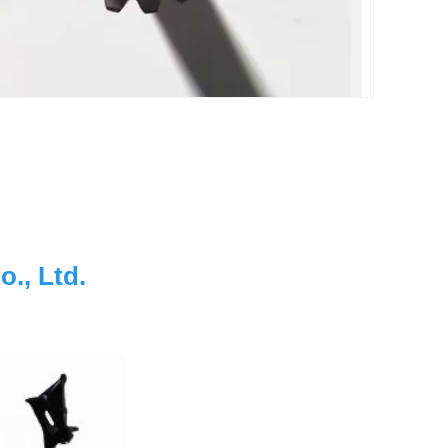
., Ltd.