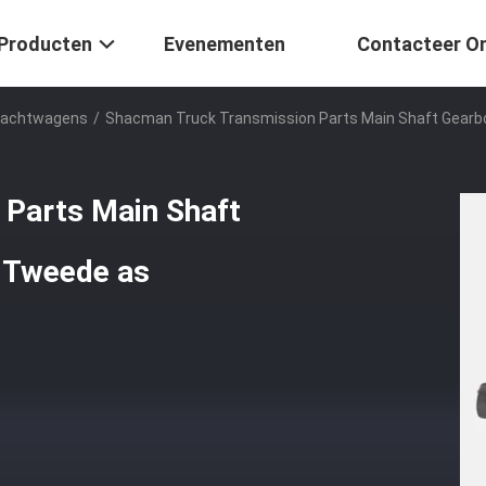
Producten
Evenementen
Contacteer O
Vrachtwagens
/
Shacman Truck Transmission Parts Main Shaft Gearb
Parts Main Shaft
 Tweede as