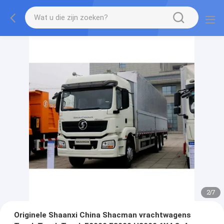
2
/
7
Originele Shaanxi China Shacman vrachtwagens