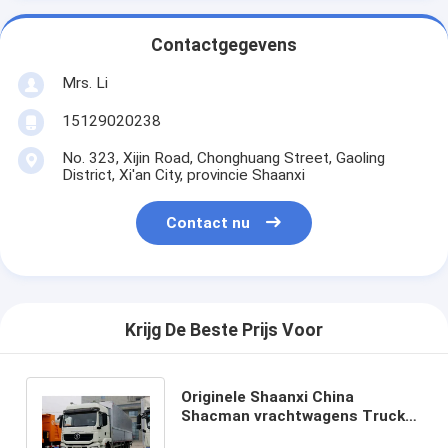
Contactgegevens
Mrs. Li
15129020238
No. 323, Xijin Road, Chonghuang Street, Gaoling
District, Xi'an City, provincie Shaanxi
Contact nu
Krijg De Beste Prijs Voor
Originele Shaanxi China
Shacman vrachtwagens Truck
Truck Truck F2000 F3000 H3000