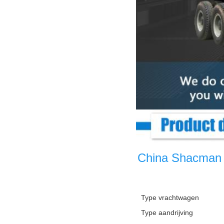
China Shacman C
Type vrachtwagen
Type aandrijving