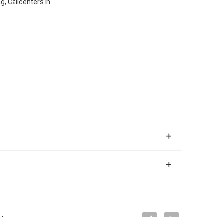
g, Callcenters in