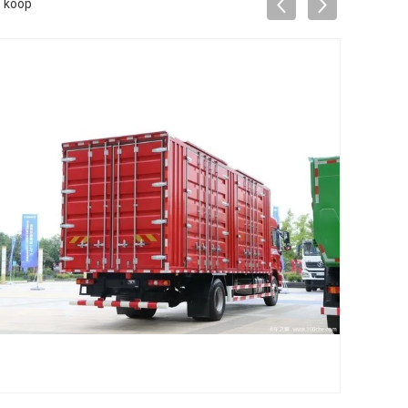
e koop