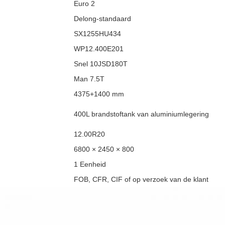
Euro 2
Delong-standaard
SX1255HU434
WP12.400E201
Snel 10JSD180T
Man 7.5T
4375+1400 mm
400L brandstoftank van aluminiumlegering
12.00R20
6800 × 2450 × 800
1 Eenheid
FOB, CFR, CIF of op verzoek van de klant