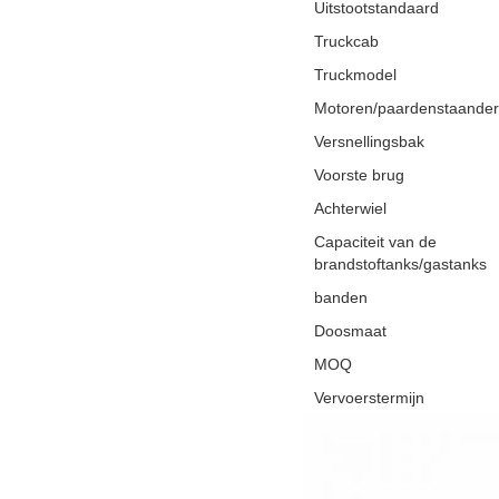
Uitstootstandaard
Truckcab
Truckmodel
Motoren/paardenstaander
Versnellingsbak
Voorste brug
Achterwiel
Capaciteit van de
brandstoftanks/gastanks
banden
Doosmaat
MOQ
Vervoerstermijn