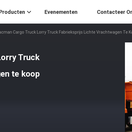
Producten
Evenementen
Contacteer O
acman Cargo Truck Lorry Truck Fabrieksprijs Lichte Vrachtwagen Te 
orry Truck
gen te koop