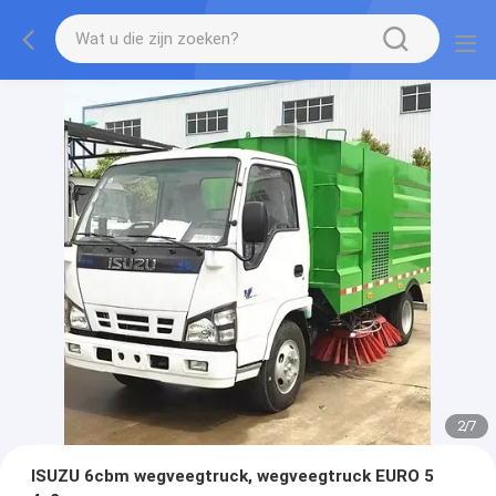
2
/
7
ISUZU 6cbm wegveegtruck, wegveegtruck EURO 5