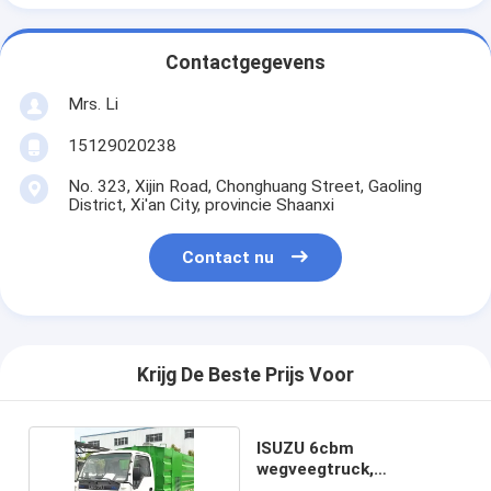
Contactgegevens
Mrs. Li
15129020238
No. 323, Xijin Road, Chonghuang Street, Gaoling
District, Xi'an City, provincie Shaanxi
Contact nu
Krijg De Beste Prijs Voor
ISUZU 6cbm
wegveegtruck,
wegveegtruck EURO 5